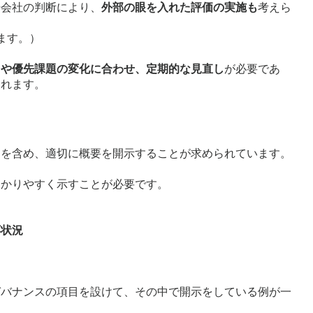
場会社の判断により、
外部の眼を入れた評価の実施も
考えら
ます。）
トや優先課題の変化に合わせ、定期的な見直し
が必要であ
られます。
題を含め、適切に概要を開示することが求められています。
わかりやすく示すことが必要です。
応状況
ガバナンスの項目を設けて、その中で開示をしている例が一