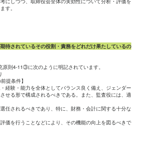
参考にしつつ、取締役会全体の実効性について分析・評価を
います。
。
が期待されているその役割・責務をどれだけ果たしているの
充原則4-11③に次のように明記されています。
り
の前提条件】
識・経験・能力を全体としてバランス良く備え、ジェンダー
立させる形で構成されるべきである。また、監査役には、適
が選任されるべきであり、特に、財務・会計に関する十分な
・評価を行うことなどにより、その機能の向上を図るべきで