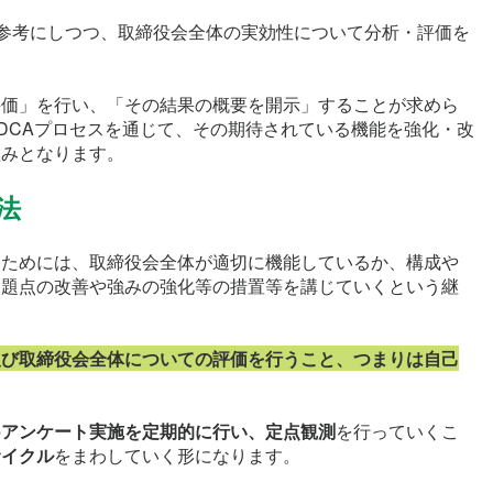
も参考にしつつ、取締役会全体の実効性について分析・評価を
評価」を行い、「その結果の概要を開示」することが求めら
DCAプロセスを通じて、その期待されている機能を強化・改
組みとなります。
法
すためには、取締役会全体が適切に機能しているか、構成や
問題点の改善や強みの強化等の措置等を講じていくという継
及び取締役会全体についての評価を行うこと、つまりは自己
の
アンケート実施を定期的に行い、定点観測
を行っていくこ
サイクル
をまわしていく形になります。