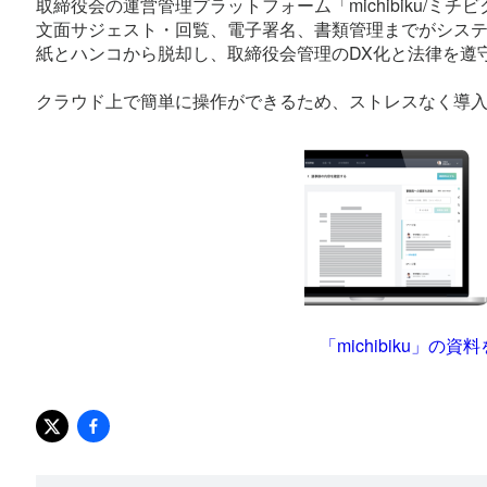
取締役会の運営管理プラットフォーム「michibiku/
文面サジェスト・回覧、電子署名、書類管理までがシス
紙とハンコから脱却し、取締役会管理のDX化と法律を遵
クラウド上で簡単に操作ができるため、ストレスなく導
「michibiku」