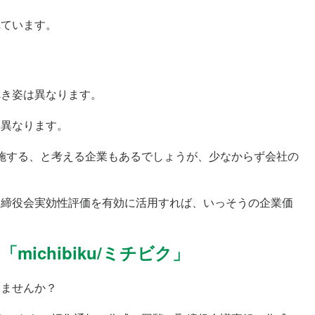
れています。
べき姿は異なります。
に異なります。
施する、と考える企業もあるでしょうが、少なからず会社の
取締役会実効性評価を有効に活用すれば、いっそうの企業価
chibiku/ミチビク」
いませんか？