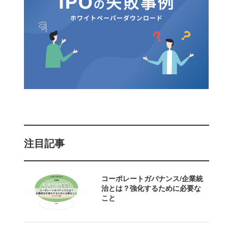
注目記事
コーポレートガバナンス/企業統
治とは？強化するために必要な
こと 