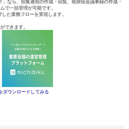
ミチビク」なら、招集通知の作成・回覧、取締役会議事録の作成・
テムで一括管理が可能です。
守した業務フローを実現します。
入ができます。
の資料をダウンロードしてみる