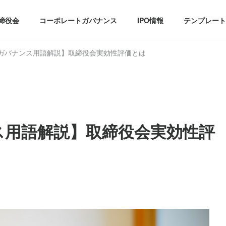
締役会
コーポレートガバナンス
IPO情報
テンプレート
ガバナンス用語解説】取締役会実効性評価とは
ス用語解説】取締役会実効性評