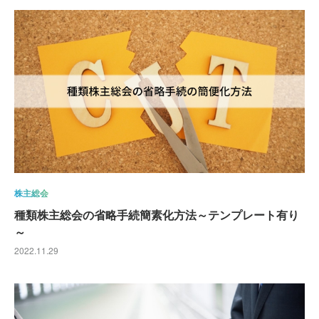
株主総会
種類株主総会の省略手続簡素化方法～テンプレート有り
～
2022.11.29