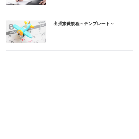
出張旅費規程～テンプレート～