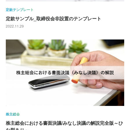
定款テンプレート
定款サンプル_取締役会非設置のテンプレート
2022.11.29
株主総会
株主総会における書面決議/みなし決議の解説完全版～ひ
な型あり～