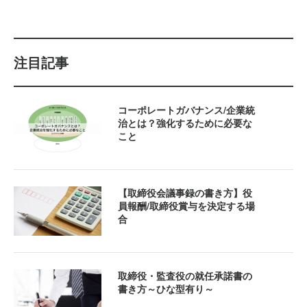
注目記事
コーポレートガバナンス/企業統
治とは？強化するために必要な
こと 
【取締役会議事録の書き方】役
員報酬/取締役賞与を決定する場
合
取締役・監査役の就任承諾書の
書き方～ひな型有り～