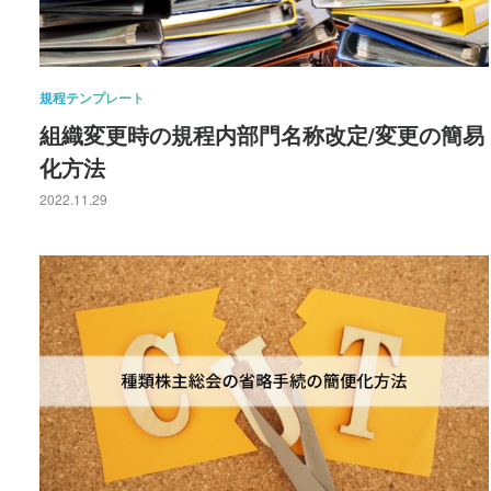
規程テンプレート
組織変更時の規程内部門名称改定/変更の簡易
化方法
2022.11.29