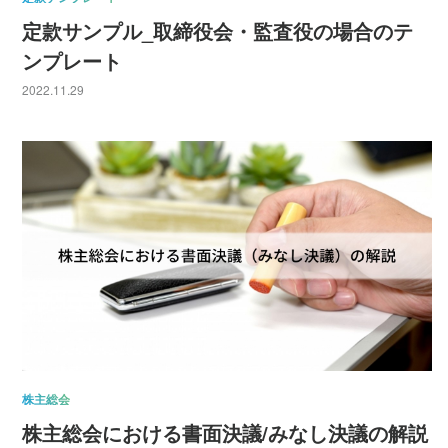
定款サンプル_取締役会・監査役の場合のテ
ンプレート
2022.11.29
株主総会
株主総会における書面決議/みなし決議の解説