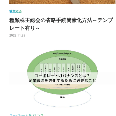
株主総会
種類株主総会の省略手続簡素化方法～テンプ
レート有り～
2022.11.29
コーポレートガバナンス