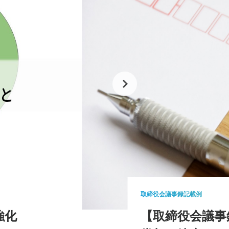
取締役会議事録記載例
強化
【取締役会議事