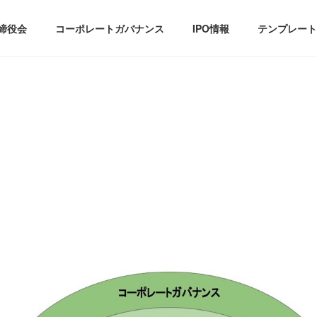
締役会
コーポレートガバナンス
IPO情報
テンプレート