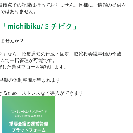
投資観点での記載は行っておりません。同様に、情報の提供を
のではありません。
chibiku/ミチビク」
いませんか？
ミチビク」なら、招集通知の作成・回覧、取締役会議事録の作成・
テムで一括管理が可能です。
守した業務フローを実現します。
、早期の体制整備が望まれます。
ができるため、ストレスなく導入ができます。