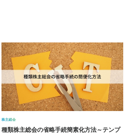
株主総会
種類株主総会の省略手続簡素化方法～テンプ