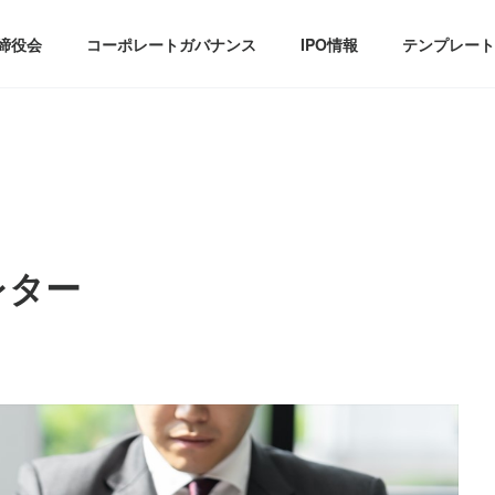
締役会
コーポレートガバナンス
IPO情報
テンプレート
レター