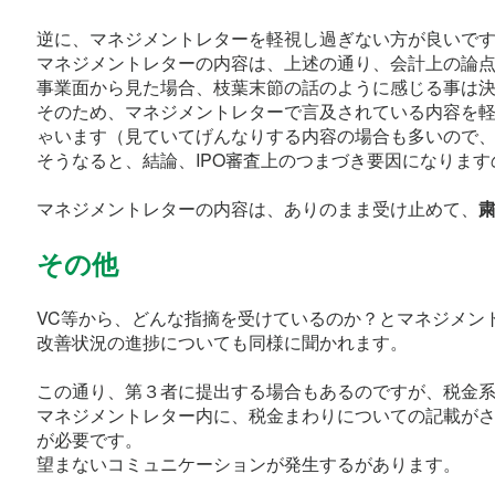
逆に、マネジメントレターを軽視し過ぎない方が良いで
マネジメントレターの内容は、上述の通り、会計上の論
事業面から見た場合、枝葉末節の話のように感じる事は
そのため、マネジメントレターで言及されている内容を
ゃいます（見ていてげんなりする内容の場合も多いので
そうなると、結論、IPO審査上のつまづき要因になりま
マネジメントレターの内容は、ありのまま受け止めて、
その他
VC等から、どんな指摘を受けているのか？とマネジメン
改善状況の進捗についても同様に聞かれます。
この通り、第３者に提出する場合もあるのですが、税金
マネジメントレター内に、税金まわりについての記載が
が必要です。
望まないコミュニケーションが発生するがあります。