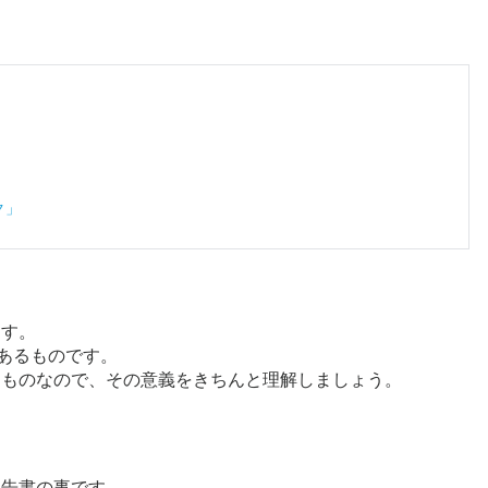
ク」
ます。
があるものです。
るものなので、その意義をきちんと理解しましょう。
報告書の事です。