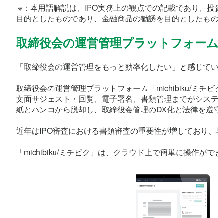
 ※：本用語解説は、IPO実務上の観点での記載であり、
目的としたものであり、金融商品の勧誘を目的としたも
取締役会の運営管理プラットフォーム「mi
「取締役会の運営管理をもっと効率化したい」と感じて
取締役会の運営管理プラットフォーム「michibiku/
文面サジェスト・回覧、電子署名、書類管理までがシス
紙とハンコから脱却し、取締役会管理のDX化と法律を遵
近年はIPO審査における書類審査の重要性が増しており
「michibiku/ミチビク」は、クラウド上で簡単に操作