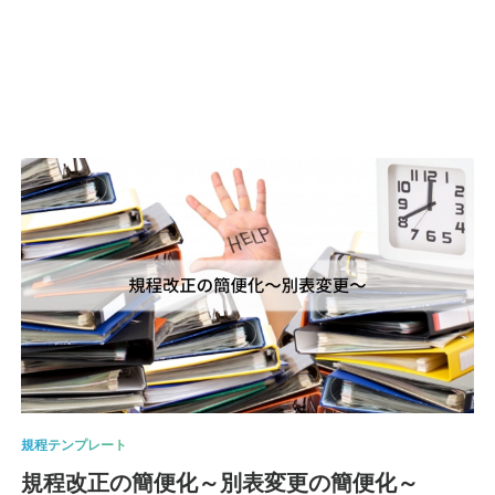
規程テンプレート
規程改正の簡便化～別表変更の簡便化～