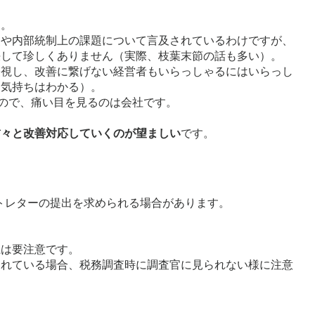
す。
点や内部統制上の課題について言及されているわけですが、
決して珍しくありません（実際、枝葉末節の話も多い）。
軽視し、改善に繋げない経営者もいらっしゃるにはいらっし
、気持ちはわかる）。
すので、痛い目を見るのは会社です。
粛々と改善対応していくのが望ましい
です。
トレターの提出を求められる場合があります。
系は要注意です。
されている場合、税務調査時に調査官に見られない様に注意