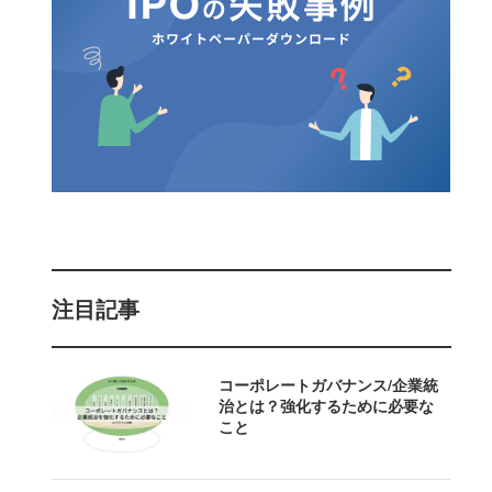
注目記事
コーポレートガバナンス/企業統
治とは？強化するために必要な
こと 