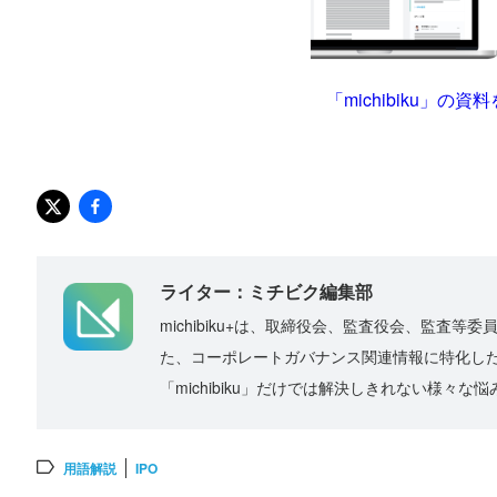
「michibiku」
ライター：ミチビク編集部
michibiku+は、取締役会、監査役会、監査等委
た、コーポレートガバナンス関連情報に特化した
「michibiku」だけでは解決しきれない様
用語解説
IPO