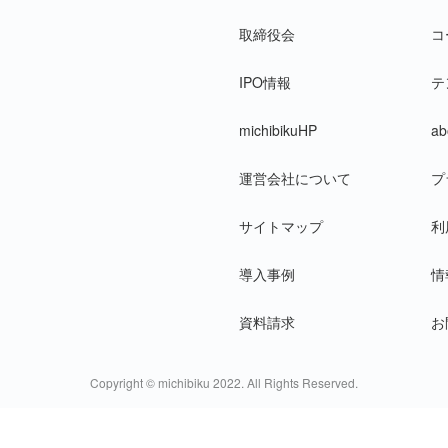
取締役会
コ
IPO
情報
テ
michibikuHP
ab
運営会社について
プ
サイトマップ
利
導入事例
情
資料請求
お
Copyright © michibiku 2022. All Rights Reserved.