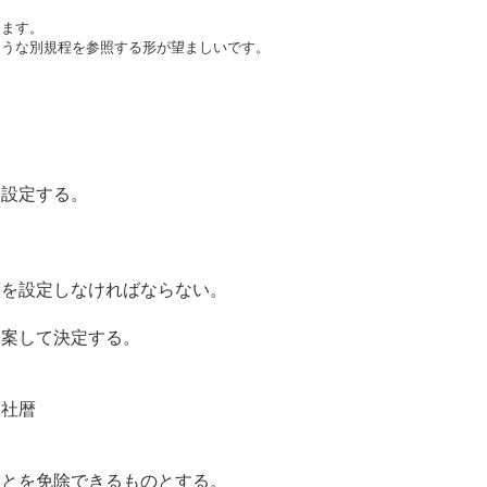
ます。

ような別規程を参照する形が望ましいです。
を設定する。
額を設定しなければならない。
勘案して決定する。
、社暦
ことを免除できるものとする。