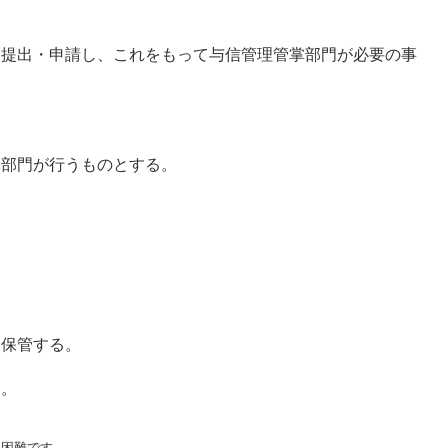
に提出・申請し、これをもって与信管理管掌部門が必要の事
掌部門が行うものとする。
を保管する。
る。
困難です。
