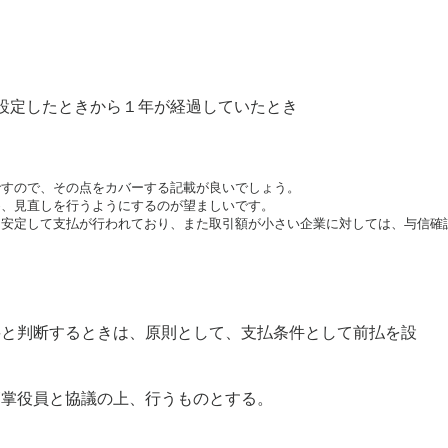
設定したときから１年が経過していたとき
すので、その点をカバーする記載が良いでしょう。

、見直しを行うようにするのが望ましいです。

、安定して支払が行われており、また取引額が小さい企業に対しては、与信確
要と判断するときは、原則として、支払条件として前払を設
。
管掌役員と協議の上、行うものとする。