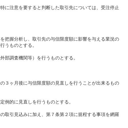
、特に注意を要すると判断した取引先については、受注停止
況を把握分析し、取引先の与信限度額に影響を与える業況の
を行うものとする。
（外部調査機関等）を行うものとする。
始の３ヶ月後に与信限度額の見直しを行うことが出来るもの
年定例的に見直しを行うものとする。
後の取引見込みに加え、第７条第２項に規程する事項を網羅