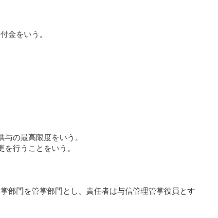
貸付金をいう。
供与の最高限度をいう。
更を行うことをいう。
管掌部門を管掌部門とし、責任者は与信管理管掌役員とす