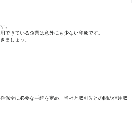
ます。
運用できている企業は意外にも少ない印象です。
行きましょう。
債権保全に必要な手続を定め、当社と取引先との間の信用取