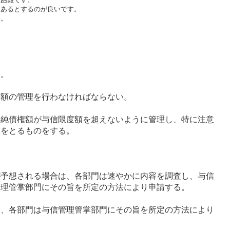
あるとするのが良いです。

う。
い。
度額の管理を行わなければならない。
て純債権額が与信限度額を超えないように管理し、特に注意
置をとるものをする。
が予想される場合は、各部門は速やかに内容を調査し、与信
管理管掌部門にその旨を所定の方法により申請する。
は、各部門は与信管理管掌部門にその旨を所定の方法により