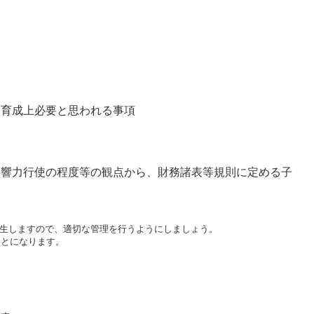
導、育成上必要と思われる事項
影響力行使の程度等の観点から、財務諸表等規則に定める子
生しますので、適切な管理を行うようにしましょう。

ことになります。