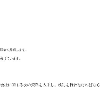
限者を規程します。

て分けています。
子会社に関する次の資料を入手し、検討を行わなければなら