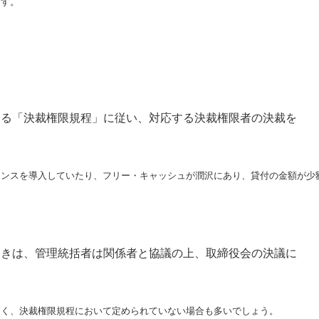
す。



める「決裁権限規程」に従い、対応する決裁権限者の決裁を
ナンスを導入していたり、フリー・キャッシュが潤沢にあり、貸付の金額が少
ときは、管理統括者は関係者と協議の上、取締役会の決議に
く、決裁権限規程において定められていない場合も多いでしょう。
