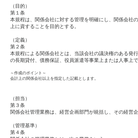
（目的）
第１条
本規程は、関係会社に対する管理を明確にし、関係会社
上に資することを目的とする。
（定義）
第２条
本規程による関係会社とは、当該会社の議決権のある発行
の長期貸付、債務保証、役員派遣等事業上または人事上
～作成のポイント～

会計上の関係会社以上を指定した記載とします。
（担当）
第３条
関係会社管理業務は、経営企画部門が統括し、その経営
（管理基準）
第４条