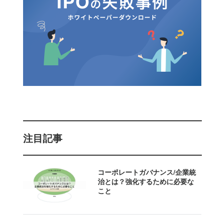
注目記事
コーポレートガバナンス/企業統
治とは？強化するために必要な
こと 