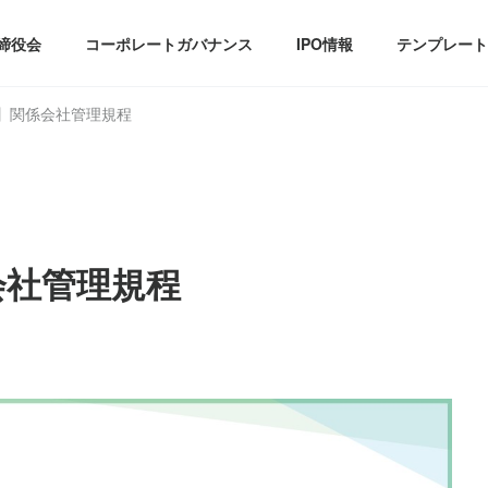
締役会
コーポレートガバナンス
IPO情報
テンプレート
】関係会社管理規程
会社管理規程