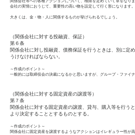
関係会社等への各種アクションについて、権限を定めていく章をなりま
会社の実情におうじて、重要性の高い物を設定して行く形になります。
大きくは、金・物・人に関係するものが挙げられるでしょう。
（関係会社に対する投融資、保証）
第６条
関係会社に対し投融資、債務保証を行うときは、別に定
うけなければならない。
～作成のポイント～

一般的には取締役会の決裁になるかと思いますが、グループ・ファイ
（関係会社に対する固定資産の譲渡等）
第７条
関係会社に対する固定資産の譲渡、貸与、購入等を行う
より決定することとするものとする。
～作成のポイント～

関係会社に固定資産を譲渡するようなアクションはイレギュラー性が高