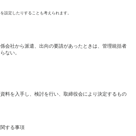
準を設定したりすることも考えられます。
関係会社から派遣、出向の要請があったときは、管理統括者
ならない。
に資料を入手し、検討を行い、取締役会により決定するもの
に関する事項