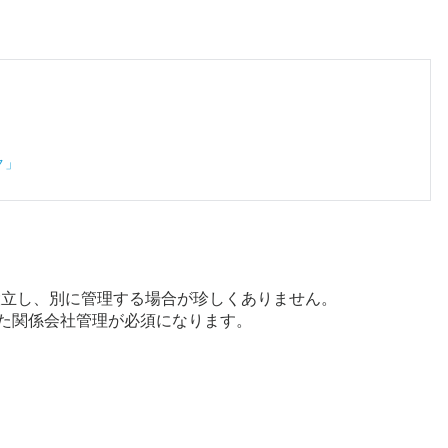
ク」
。
設立し、別に管理する場合が珍しくありません。
した関係会社管理が必須になります。