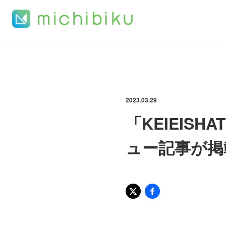
2023.03.29
「KEIEIS
ュー記事が掲