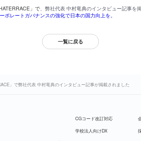
SHATERRACE」で
、弊社代表 中村竜典のインタビュー記事を
コーポレートガバナンスの強化で日本の国力向上を。
一覧に戻る
TERRACE」で弊社代表 中村竜典のインタビュー記事が掲載されました
CGコード改訂対応
学校法人向けDX