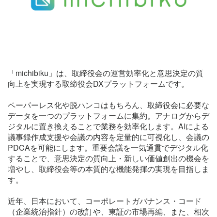
「michibiku」は、取締役会の運営効率化と意思決定の質
向上を実現する取締役会DXプラットフォームです。
ペーパーレス化や脱ハンコはもちろん、取締役会に必要な
データを一つのプラットフォームに集約。アナログからデ
ジタルに置き換えることで業務を効率化します。AIによる
議事録作成支援や会議の内容を定量的に可視化し、会議の
PDCAを可能にします。重要会議を一気通貫でデジタル化
することで、意思決定の質向上・新しい価値創出の機会を
増やし、取締役会等の本質的な機能発揮の実現を目指しま
す。
近年、日本において、コーポレートガバナンス・コード
（企業統治指針）の改訂や、東証の市場再編、また、相次