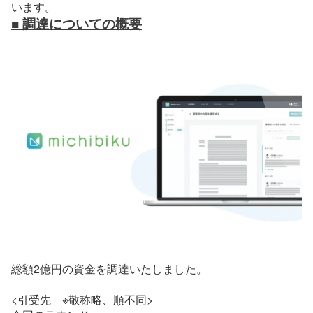
います。
■ 調達についての概要
総額2億円の資金を調達いたしました。
<引受先　※敬称略、順不同>