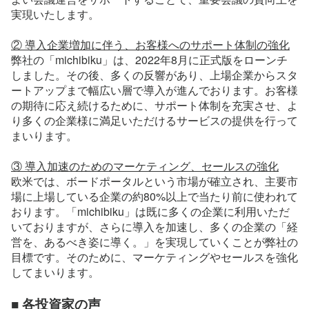
実現いたします。
② 導入企業増加に伴う、お客様へのサポート体制の強化
弊社の「michibiku」は、2022年8月に正式版をローンチ
しました。その後、多くの反響があり、上場企業からスタ
ートアップまで幅広い層で導入が進んでおります。お客様
の期待に応え続けるために、サポート体制を充実させ、よ
り多くの企業様に満足いただけるサービスの提供を行って
まいります。
③ 導入加速のためのマーケティング、セールスの強化
欧米では、ボードポータルという市場が確立され、主要市
場に上場している企業の約80%以上で当たり前に使われて
おります。「michibiku」は既に多くの企業に利用いただ
いておりますが、さらに導入を加速し、多くの企業の「経
営を、あるべき姿に導く。」を実現していくことが弊社の
目標です。そのために、マーケティングやセールスを強化
してまいります。
■ 各投資家の声