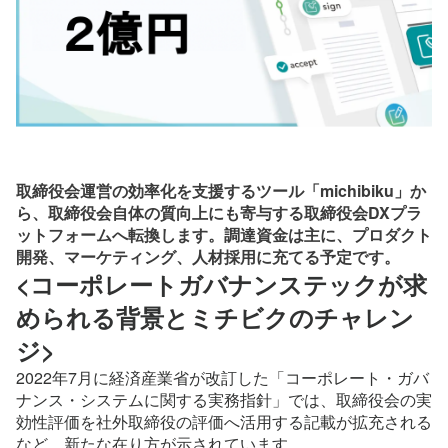
取締役会運営の効率化を支援するツール「michibiku」か
ら、取締役会自体の質向上にも寄与する取締役会DXプラ
ットフォームへ転換します。調達資金は主に、プロダクト
開発、マーケティング、人材採用に充てる予定です。
<コーポレートガバナンステックが求
められる背景とミチビクのチャレン
ジ>
2022年7月に経済産業省が改訂した「コーポレート・ガバ
ナンス・システムに関する実務指針」では、取締役会の実
効性評価を社外取締役の評価へ活用する記載が拡充される
など、新たな在り方が示されています。