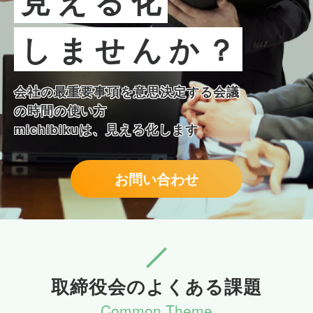
見える化
しませんか？
会社の最重要事項を意思決定する会議
の時間の使い方

michibikuは、見える化します
お問い合わせ
取締役会のよくある課題
Common Theme