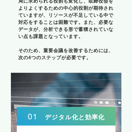
局に求められる役割も変化し、取締役会を
よりよくするための中心的役割が期待され
ていますが、リソースが不足している中で
対応をすることは困難です。また、必要な
データが、分析できる形で蓄積されていな
い点も課題となっています。

そのため、重要会議を改善するためには、
次の4つのステップが必要です。
01
デジタル化と効率化