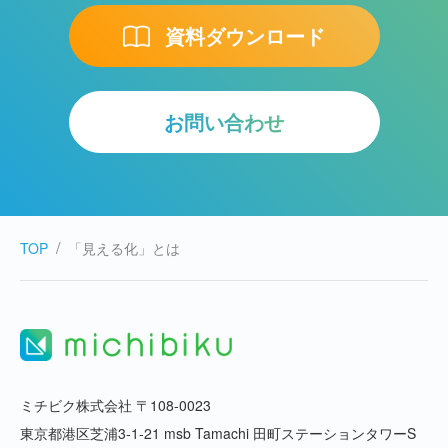
資料ダウンロード
お問い合わせ
TOP
「見える化」とは
ミチビク株式会社 〒108-0023
東京都港区芝浦3-1-21 msb Tamachi 田町ステーションタワーS