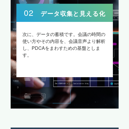
02
データ収集と見える化
次に、データの蓄積です。会議の時間の
使い方やその内容を、会議音声より解析
し、PDCAをまわすための基盤としま
す。