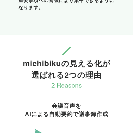
重要事項への審議により集中できるように
なります。
michibikuの見える化が

選ばれる2つの理由
2 Reasons
会議音声を

AIによる自動要約で議事録作成