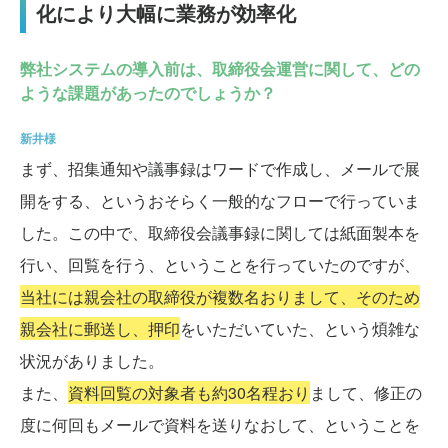
化により大幅に業務が効率化
弊社システムの導入前は、取締役会運営に関して、どの
ような課題があったのでしょうか？
新井様
まず、招集通知や議事録はワードで作成し、メールで展
開をする、というおそらく一般的なフローで行っていま
した。この中で、取締役会議事録に関しては紙面製本を
行い、回覧を行う、ということを行っていたのですが、
当社には親会社の取締役が複数名おりまして、そのため
親会社に郵送し、押印
をいただいていた、という煩雑な
状況がありました。
また、
資料回覧の対象者も約30名程おり
まして、修正の
度に何回もメールで資料を送りなおして、ということを