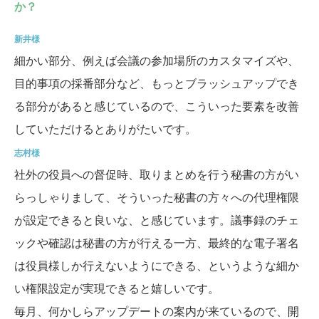
か？
新井様
細かい部分、例えば会議の参加場所のカスタマイズや、
目的事項の採番部分など、もっとブラッシュアップでき
る部分があると感じているので、こういった要素を改善
していただけるとありがたいです。
志村様
社外の役員への督促時、取りまとめを行う秘書の方がい
らっしゃりまして、そういった秘書の方々への代理権限
が設定できると良いな、と感じています。議事録のチェ
ックや確認は秘書の方が行える一方、最終的な電子署名
は役員様しか行えないようにできる、というような細か
い権限設定が実現できると嬉しいです。
毎月、何かしらアップデートの案内が来ているので、開