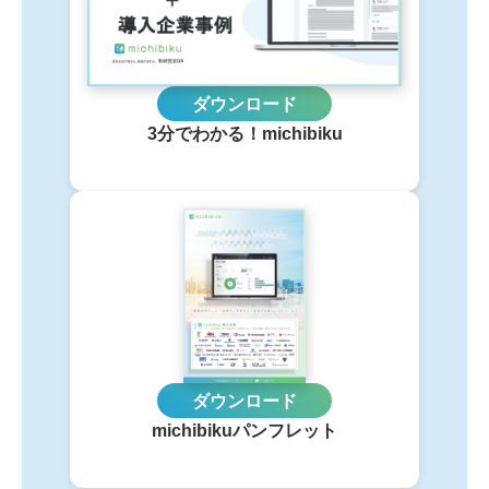
ダウンロード
3分でわかる！michibiku
ダウンロード
michibikuパンフレット