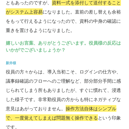
ともあったのですが、
資料一式を添付して送付すること
がシステム上容易
になりました。直前の差し替えも余裕
をもって行えるようになったので、資料の中身の確認に
重きを置けるようになりました。
嬉しいお言葉、ありがとうございます。役員様の反応は
いかがでございましょうか？
新井様
役員の方々からは、導入当初こそ、ログインの仕方や、
議事録確認のフローへのご理解など、部分部分手間に感
じられてしまう所もありましたが、すぐに慣れて、浸透
した様子です。非常勤役員の方からも特にネガティブな
意見はあがっておりません。
操作方法自体はシンプル
で、一度覚えてしまえば問題無く操作できる
という印象
です。