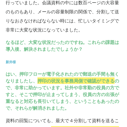
行っていました。会議資料の中には数百ページの大容量
のものもあり、メールの容量制限の関係で、分割して送
りなおさなければならない時には、忙しいタイミングで
非常に大変な状況になっていました。
なるほど、大変な状況だったのですね。これらの課題は
導入後、解決されましたでしょうか？
新井様
はい、押印フローが電子化されたので郵送の手間も無く
なりましたし、
押印の状況を事務局側で確認ができる
の
で、非常に助かっています。社外や非常勤の役員の方で
すと、そこで押印が止まってしまう、役員の方の出張が
重なると対応も長引いてしまう、ということもあったの
で、それらが解消されました。
資料の回覧についても、最大で４分割して資料を送るこ