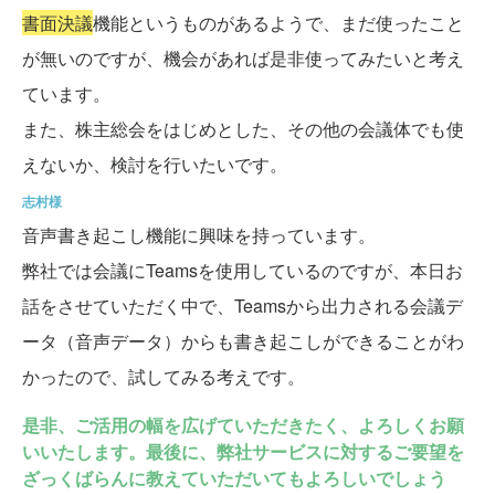
書面決議
機能というものがあるようで、まだ使ったこと
が無いのですが、機会があれば是非使ってみたいと考え
ています。
また、株主総会をはじめとした、その他の会議体でも使
えないか、検討を行いたいです。
志村様
音声書き起こし機能に興味を持っています。
弊社では会議にTeamsを使用しているのですが、本日お
話をさせていただく中で、Teamsから出力される会議デ
ータ（音声データ）からも書き起こしができることがわ
かったので、試してみる考えです。
是非、ご活用の幅を広げていただきたく、よろしくお願
いいたします。最後に、弊社サービスに対するご要望を
ざっくばらんに教えていただいてもよろしいでしょう