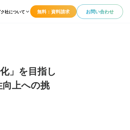
無料：資料請求
お問い合わせ
ビク社について
化」を目指し
性向上への挑