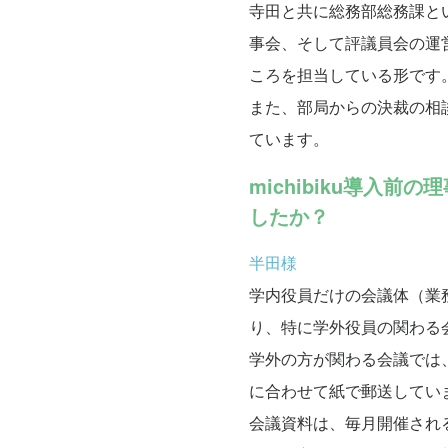
寺田と共に総務部総務課と
事会、そして評議員会の運
ころを担当している形です
また、部局からの決裁の相
ています。
michibiku導
したか？
半田様
学内役員だけの会議体（業
り、特に学外役員の関わる
学外の方が関わる会議では
に合わせて紙で郵送してい
会議資料は、毎月開催され