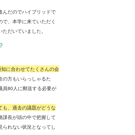
進んだのでハイブリッドで
ので、本学に来ていただく
いただいていました。
？
通知に合わせてたくさんの会
住の方もいらっしゃるた
員80人に郵送する必要が
ても、過去の議題がどうな
務課長が頭の中で把握して
見られない状況となってし