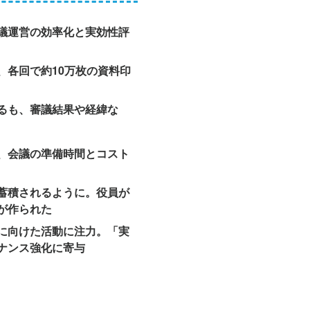
議運営の効率化と実効性評
、各回で約10万枚の資料印
るも、審議結果や経緯な
、会議の準備時間とコスト
蓄積されるように。役員が
が作られた
に向けた活動に注力。「実
ナンス強化に寄与