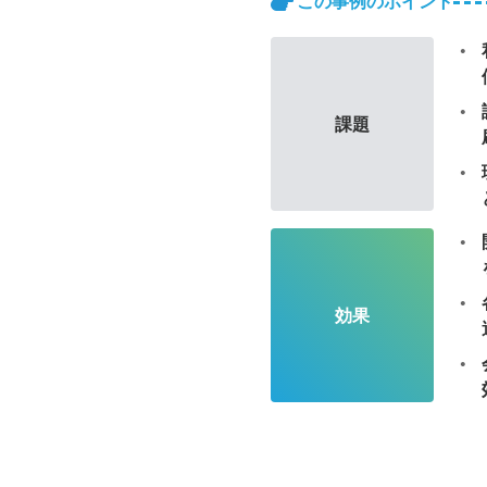
この事例のポイント
課題
効果