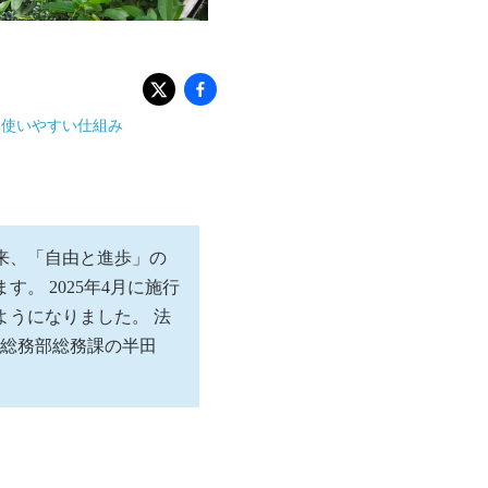
も使いやすい仕組み
以来、「自由と進歩」の
 2025年4月に施行
うになりました。 法
回は総務部総務課の半田