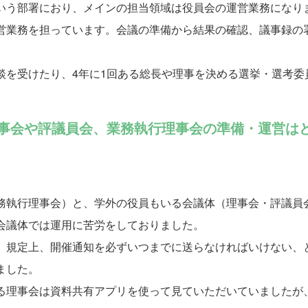
いう部署におり、メインの担当領域は役員会の運営業務になり
営業務を担っています。会議の準備から結果の確認、議事録の
。
談を受けたり、4年に1回ある総長や理事を決める選挙・選考委
入前の理事会や評議員会、業務執行理事会の準備・運営
務執行理事会）と、学外の役員もいる会議体（理事会・評議員
会議体では運用に苦労をしておりました。
、規定上、開催通知を必ずいつまでに送らなければいけない、
ました。
る理事会は資料共有アプリを使って見ていただいていましたが