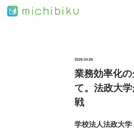
2026.04.06
業務効率化の
て。法政大学
戦
学校法人法政大学