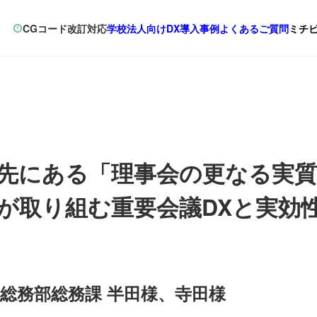
CGコード改訂対応
学校法人向けDX
導入事例
よくあるご質問
ミチ
先にある「理事会の更なる実質
が取り組む重要会議DXと実効
 総務部総務課 半田様、寺田様