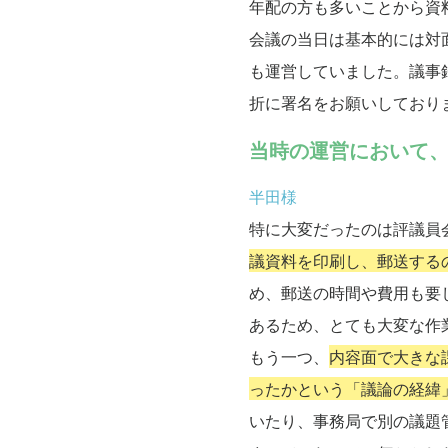
年配の方も多いことから資
会議の当日は基本的には対
も運営していました。議事
折に署名をお願いしており
当時の運営において
半田様
特に大変だったのは評議員
議資料を印刷し、郵送する
め、郵送の時間や費用も要
あるため、とても大変な作
もう一つ、
内容面で大きな
ったかという「議論の経緯
いたり、事務局で別の議題