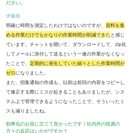
ださい。
伊藤様
明確に時間を測定したわけではないのですが、
資料を集
める作業だけでもかなりの作業時間が削減
できた
と感じ
ています。チャットを開いて、ダウンロードして、zip化
してメールに添付して送るという一連の作業がなくなっ
たことで、
定期的に発生していた細々とした作業時間が
ゼロ
になりました。
また、招集通知の作成も、以前は前回の内容をコピーし
て修正する際にミスが起きることもありましたが、シス
テム上で管理できるようになったことで、そういったミ
スも減りましたね。
効率化のお役に立てて良かったです！社内外の役員の
方々の反応はいかがですか？