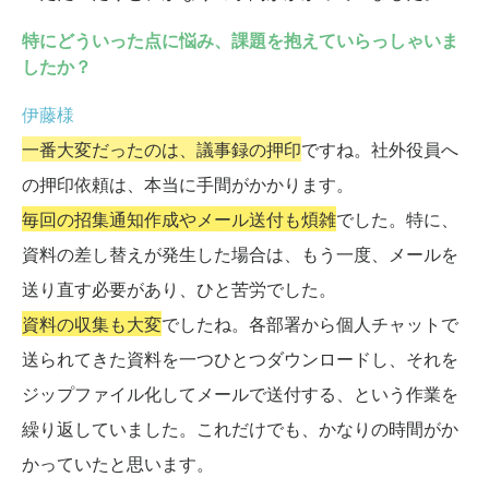
特にどういった点に悩み、課題を抱えていらっしゃいま
したか？
伊藤様
一番大変だったのは、議事録の押印
ですね。社外役員へ
の押印依頼は、本当に手間がかかります。
毎回の招集通知作成やメール送付も煩雑
でした。特に、
資料の差し替えが発生した場合は、もう一度、メールを
送り直す必要があり、ひと苦労でした。
資料の収集も大変
でしたね。各部署から個人チャットで
送られてきた資料を一つひとつダウンロードし、それを
ジップファイル化してメールで送付する、という作業を
繰り返していました。これだけでも、かなりの時間がか
かっていたと思います。