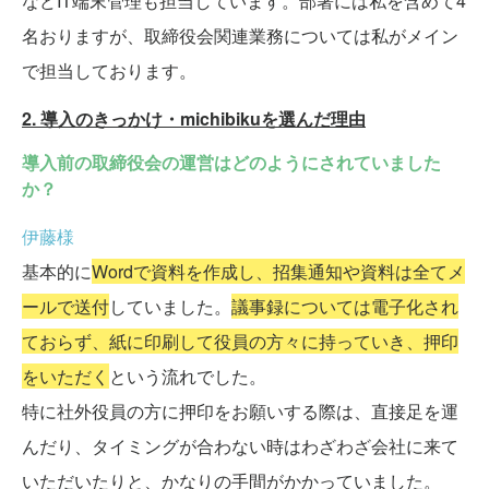
などIT端末管理も担当しています。部署には私を含めて4
名おりますが、取締役会関連業務については私がメイン
で担当しております。
2. 導入のきっかけ・michibikuを選んだ理由
導入前の取締役会の運営はどのようにされていました
か？
伊藤様
基本的に
Wordで資料を作成し、招集通知や資料は全てメ
ールで送付
していました。
議事録については電子化され
ておらず、紙に印刷して役員の方々に持っていき、押印
をいただく
という流れでした。
特に社外役員の方に押印をお願いする際は、直接足を運
んだり、タイミングが合わない時はわざわざ会社に来て
いただいたりと、かなりの手間がかかっていました。