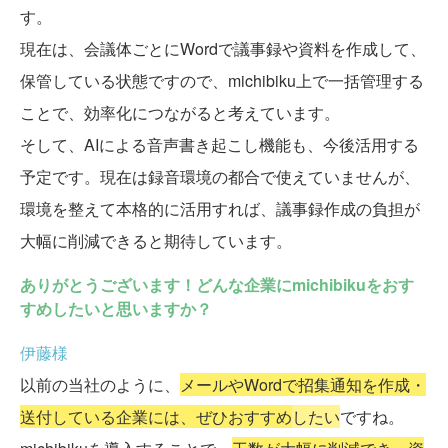
す。
現在は、会議体ごとにWordで議事録や資料を作成して、
保管している状態ですので、michibiku上で一括管理する
ことで、効率化につながると考えています。
そして、AIによる音声書き起こし機能も、今後活用する
予定です。現在は録音環境の都合で使えていませんが、
環境を整えて本格的に活用すれば、議事録作成の負担が
大幅に削減できると期待しています。
ありがとうございます！どんな企業にmichibikuをおす
すめしたいと思いますか？
伊藤様
以前の当社のように、
メールやWordで招集通知を作成・
送付している企業には、ぜひおすすめ
したい
ですね。