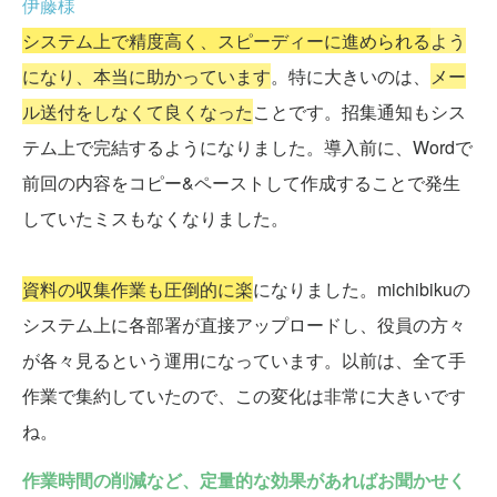
伊藤様
システム上で精度高く、スピーディーに進められる
よう
になり、本当に助かっています
。特に大きいのは、
メー
ル送付をしなくて良くなった
ことです。招集通知もシス
テム上で完結するようになりました。導入前に、Wordで
前回の内容をコピー&ペーストして作成することで発生
していたミスもなくなりました。
資料の収集作業も圧倒的に楽
になりました。michibikuの
システム上に各部署が直接アップロードし、役員の方々
が各々見るという運用になっています。以前は、全て手
作業で集約していたので、この変化は非常に大きいです
ね。
作業時間の削減など、定量的な効果があればお聞かせく