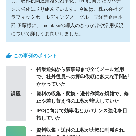
し、取締役関連業務の効率化、IPOに向けたガバナ
ンス強化に取り組んでいます。今回は、株式会社グ
ラフィックホールディングス グループ経営企画本
部 伊藤様に、michibikuの導入のきっかけや活用状況
について詳しくお伺いしました。
この事例のポイント
招集通知から議事録まで全てメール運用
で、社外役員への押印依頼に多大な手間が
かかっていた
課題
資料の収集・変換・送付作業が煩雑で、修
正や差し替え時の工数が増大していた
IPOに向けて効率化とガバナンス強化を目
指していた
資料収集・送付の工数が大幅に削減され、