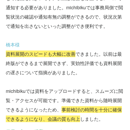
通知する必要がありました。michibikuでは事務局側で閲
覧状況の確認や通知有無の調整ができるので、状況次第
で通知を出さないといった調整ができ便利です。
橋本様
資料展開のスピードも大幅に改善
できました。以前は最
終版ができるまで展開できず、実効性評価でも資料展開
の遅さについて指摘がありました。
michibikuでは資料をアップロードすると、スムーズに閲
覧・アクセスが可能です。準備できた資料から随時展開
できるようになったため、
事前検討の時間を十分に確保
できるようになり、会議の質も向上
しました。