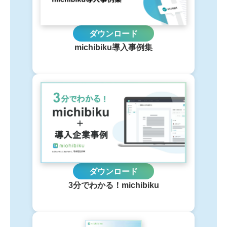
ダウンロード
michibiku導入事例集
ダウンロード
3分でわかる！michibiku