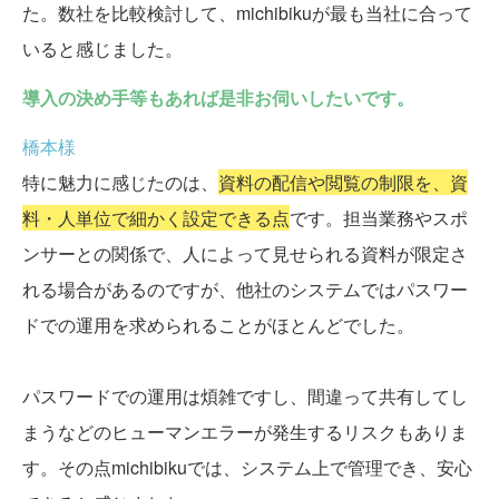
た。数社を比較検討して、michibikuが最も当社に合って
いると感じました。
導入の決め手等もあれば是非お伺いしたいです。
橋本様
特に魅力に感じたのは、
資料の配信や閲覧の制限を、資
料・人単位で細かく設定できる点
です。担当業務やスポ
ンサーとの関係で、人によって見せられる資料が限定さ
れる場合があるのですが、他社のシステムではパスワー
ドでの運用を求められることがほとんどでした。
パスワードでの運用は煩雑ですし、間違って共有してし
まうなどのヒューマンエラーが発生するリスクもありま
す。その点michibikuでは、システム上で管理でき、安心