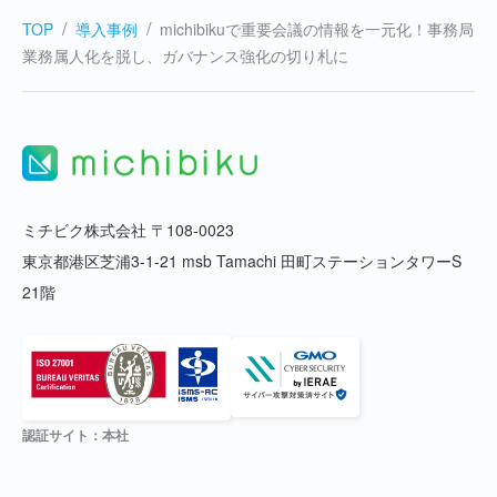
TOP
導入事例
michibikuで重要会議の情報を一元化！事務局
業務属人化を脱し、ガバナンス強化の切り札に
ミチビク株式会社 〒108-0023
東京都港区芝浦3-1-21 msb Tamachi 田町ステーションタワーS
21階
認証サイト：本社