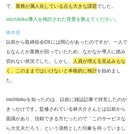
で、
業務が属人化している点も大きな課題
でした。
michibiku導入を検討された背景を教えてください。
橋本様
以前から取締役会DXには関心があったのですが、一人で
もなんとか業務が回っていたため、なかなか導入に踏み
切れない状況でした。しかし、
人員が増える見込みもな
く、このままではいけないと本格的に検討
を始めまし
た。
michibikuを知ったのは、以前に雑誌記事で拝見したのが
きっかけです。監修されている林大介さんとは以前から
面識があり、信頼できる方だったので「このサービスな
ら大丈夫だろう」という漠然とした印象を持っていまし