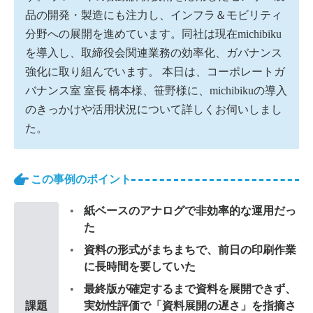
品の開発・製造にも注力し、インフラ＆モビリティ
分野への展開を進めています。同社は現在michibiku
を導入し、取締役会関連業務の効率化、ガバナンス
強化に取り組んでいます。 本日は、コーポレートガ
バナンス室 室長 橋本様、笹野様に、michibikuの導入
のきっかけや活用状況について詳しくお伺いしまし
た。
この事例のポイント
紙ベースのアナログで非効率的な運用だっ
た
資料の形式がまちまちで、前日の印刷作業
に長時間を要していた
最終版が確定するまで資料を展開できず、
課題
実効性評価で「資料展開の遅さ」を指摘さ