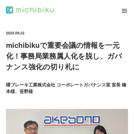
2025.09.22
michibikuで重要会議の情報を一元
化！事務局業務属人化を脱し、ガバ
ナンス強化の切り札に
曙ブレーキ工業株式会社 コーポレートガバナンス室 室長 橋
本様、笹野様