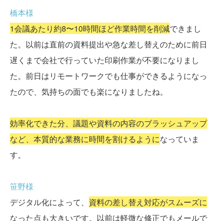
橋本様
1会議あたり約8〜10時間ほど作業時間を削減
できまし
た。以前は直前の資料提出や急な差し替えのために前日
遅くまで会社で行っていた印刷作業が不要になりまし
た。前日はリモートワークでも仕事ができるようになっ
たので、気持ちの面でも楽になりましたね。
効率化できた分、議題や資料の内容のブラッシュアップ
など、本質的な業務に時間を割けるように
なっていま
す。
笹野様
デジタル化によって、
資料の差し替え対応がスムーズに
なった点も大きいです。以前は軽微な修正でもメールで