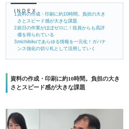
INDEX
1
.
資料の作成・印刷に約10時間。負担の大き
さとスピード感が大きな課題
2
.
前日の作業がほぼゼロに！役員からも高評
価を得られている
3
.
michibikuであらゆる情報を一元化！ガバナ
ンス強化の切り札として活用していく
資料の作成・印刷に約10時間。負担の大き
さとスピード感が大きな課題